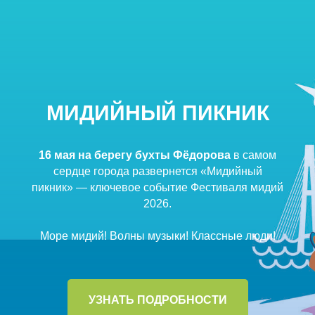
МИДИЙНЫЙ ПИКНИК
16 мая на берегу бухты Фёдорова
в самом
сердце города развернется «Мидийный
пикник» — ключевое событие Фестиваля мидий
2026.
Море мидий! Волны музыки! Классные люди!
УЗНАТЬ ПОДРОБНОСТИ