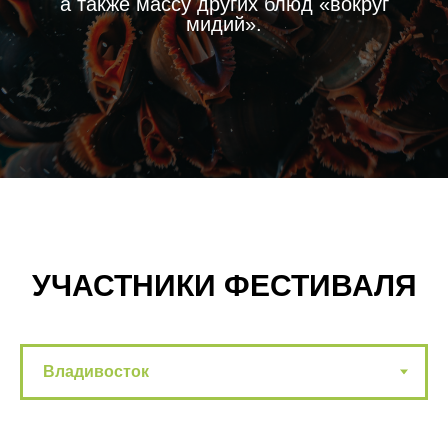
а также массу других блюд «вокруг
мидий».
УЧАСТНИКИ ФЕСТИВАЛЯ