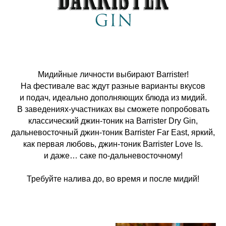
Мидийные личности выбирают Barrister!
На фестивале вас ждут разные варианты вкусов
и подач, идеально дополняющих блюда из мидий.
В заведениях-участниках вы сможете попробовать
классический джин-тоник на Barrister Dry Gin,
дальневосточный джин-тоник Barrister Far East, яркий,
как первая любовь, джин-тоник Barrister Love Is.
и даже… саке по-дальневосточному!
Требуйте налива до, во время и после мидий!